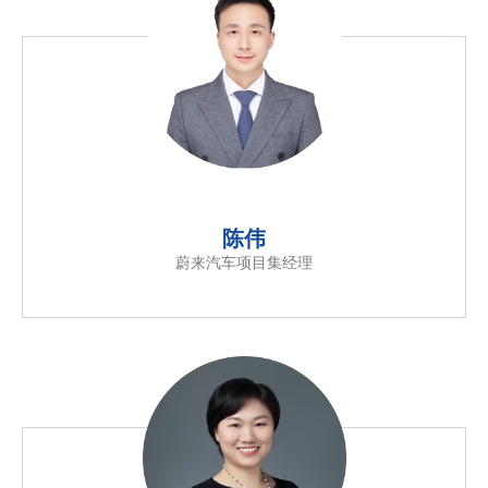
陈伟
蔚来汽车项目集经理