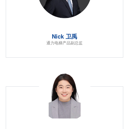
Nick 卫禹
通力电梯产品副总监